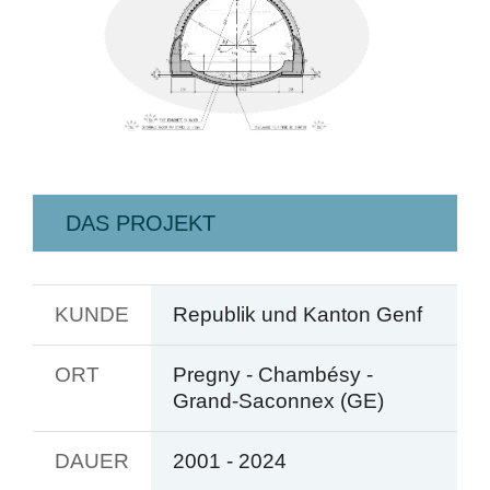
DAS PROJEKT
KUNDE
Republik und Kanton Genf
ORT
Pregny - Chambésy -
Grand-Saconnex (GE)
DAUER
2001 - 2024