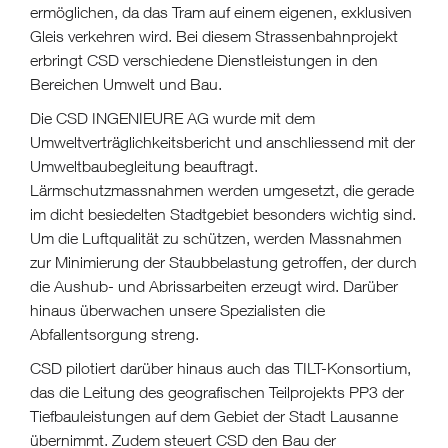
ermöglichen, da das Tram auf einem eigenen, exklusiven
Gleis verkehren wird. Bei diesem Strassenbahnprojekt
erbringt CSD verschiedene Dienstleistungen in den
Bereichen Umwelt und Bau.
Die CSD INGENIEURE AG wurde mit dem
Umweltverträglichkeitsbericht und anschliessend mit der
Umweltbaubegleitung beauftragt.
Lärmschutzmassnahmen werden umgesetzt, die gerade
im dicht besiedelten Stadtgebiet besonders wichtig sind.
Um die Luftqualität zu schützen, werden Massnahmen
zur Minimierung der Staubbelastung getroffen, der durch
die Aushub- und Abrissarbeiten erzeugt wird. Darüber
hinaus überwachen unsere Spezialisten die
Abfallentsorgung streng.
CSD pilotiert darüber hinaus auch das TILT-Konsortium,
das die Leitung des geografischen Teilprojekts PP3 der
Tiefbauleistungen auf dem Gebiet der Stadt Lausanne
übernimmt. Zudem steuert CSD den Bau der