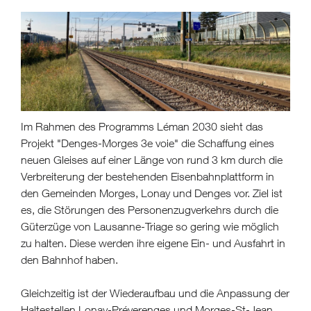
Im Rahmen des Programms Léman 2030 sieht das
Projekt "Denges-Morges 3e voie" die Schaffung eines
neuen Gleises auf einer Länge von rund 3 km durch die
Verbreiterung der bestehenden Eisenbahnplattform in
den Gemeinden Morges, Lonay und Denges vor. Ziel ist
es, die Störungen des Personenzugverkehrs durch die
Güterzüge von Lausanne-Triage so gering wie möglich
zu halten. Diese werden ihre eigene Ein- und Ausfahrt in
den Bahnhof haben.
Gleichzeitig ist der Wiederaufbau und die Anpassung der
Haltestellen Lonay-Préverenges und Morges-St-Jean