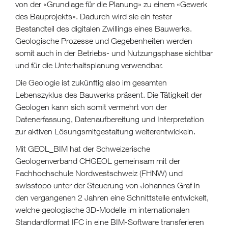
von der «Grundlage für die Planung» zu einem «Gewerk
des Bauprojekts». Dadurch wird sie ein fester
Bestandteil des digitalen Zwillings eines Bauwerks.
Geologische Prozesse und Gegebenheiten werden
somit auch in der Betriebs- und Nutzungsphase sichtbar
und für die Unterhaltsplanung verwendbar.
Die Geologie ist zukünftig also im gesamten
Lebenszyklus des Bauwerks präsent. Die Tätigkeit der
Geologen kann sich somit vermehrt von der
Datenerfassung, Datenaufbereitung und Interpretation
zur aktiven Lösungsmitgestaltung weiterentwickeln.
Mit GEOL_BIM hat der Schweizerische
Geologenverband CHGEOL gemeinsam mit der
Fachhochschule Nordwestschweiz (FHNW) und
swisstopo unter der Steuerung von Johannes Graf in
den vergangenen 2 Jahren eine Schnittstelle entwickelt,
welche geologische 3D-Modelle im internationalen
Standardformat IFC in eine BIM-Software transferieren