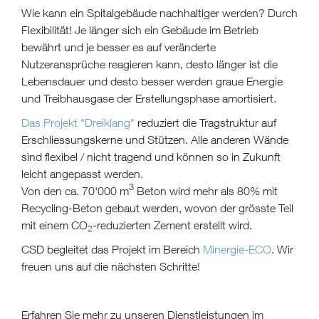
Wie kann ein Spitalgebäude nachhaltiger werden? Durch
Flexibilität! Je länger sich ein Gebäude im Betrieb
bewährt und je besser es auf veränderte
Nutzeransprüche reagieren kann, desto länger ist die
Lebensdauer und desto besser werden graue Energie
und Treibhausgase der Erstellungsphase amortisiert.
Das Projekt "Dreiklang"
reduziert die Tragstruktur auf
Erschliessungskerne und Stützen. Alle anderen Wände
sind flexibel / nicht tragend und können so in Zukunft
leicht angepasst werden.
3
Von den ca. 70'000 m
Beton wird mehr als 80% mit
Recycling-Beton gebaut werden, wovon der grösste Teil
mit einem CO
-reduzierten Zement erstellt wird.
2
CSD begleitet das Projekt im Bereich
Minergie-ECO
. Wir
freuen uns auf die nächsten Schritte!
Erfahren Sie mehr zu unseren Dienstleistungen im