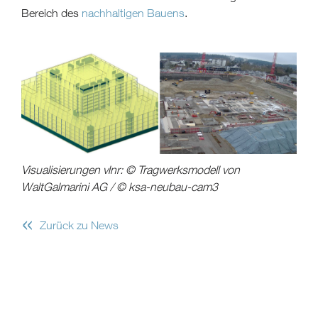
Bereich des
nachhaltigen Bauens
.
Visualisierungen vlnr: © Tragwerksmodell von
WaltGalmarini AG / © ksa-neubau-cam3
«
Zurück zu News