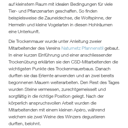
auf kleinstem Raum mit idealen Bedingungen für viele
Tier- und Pflanzenarten geschaffen. So finden
beispielsweise die Zauneidechse, die Wolfspinne, der
Hermelin und kleine Vogelarten in diesen Hohlräumen
eine Unterkunft.
Die Trockenmauer wurde unter Anleitung zweier
Mitarbeitender des Vereins
Naturnetz Pfannenstil
gebaut.
In einer kurzen Einführung und einer anschliessender
Trockenübung erklärten sie den CSD-Mitarbeitenden die
wichtigsten Punkte des Trockenmauerbaus. Danach
durften sie das Erlernte anwenden und an zwei bereits
begonnenen Mauern weiterarbeiten. Den Rest des Tages
wurden Steine vermessen, zurechtgemeisselt und
sorgfältig in die richtige Position gelegt. Nach der
körperlich anspruchsvollen Arbeit wurden die
Mitarbeitenden mit einem kleinen Apéro, während
welchem sie zwei Weine des Winzers degustieren
durften, belohnt.