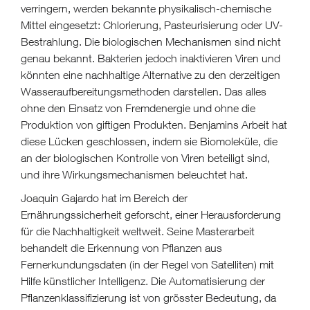
verringern, werden bekannte physikalisch-chemische
Mittel eingesetzt: Chlorierung, Pasteurisierung oder UV-
Bestrahlung. Die biologischen Mechanismen sind nicht
genau bekannt. Bakterien jedoch inaktivieren Viren und
könnten eine nachhaltige Alternative zu den derzeitigen
Wasseraufbereitungsmethoden darstellen. Das alles
ohne den Einsatz von Fremdenergie und ohne die
Produktion von giftigen Produkten. Benjamins Arbeit hat
diese Lücken geschlossen, indem sie Biomoleküle, die
an der biologischen Kontrolle von Viren beteiligt sind,
und ihre Wirkungsmechanismen beleuchtet hat.
Joaquin Gajardo hat im Bereich der
Ernährungssicherheit geforscht, einer Herausforderung
für die Nachhaltigkeit weltweit. Seine Masterarbeit
behandelt die Erkennung von Pflanzen aus
Fernerkundungsdaten (in der Regel von Satelliten) mit
Hilfe künstlicher Intelligenz. Die Automatisierung der
Pflanzenklassifizierung ist von grösster Bedeutung, da