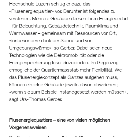
Hochschule Luzern schlug er dazu das
«Plusenergiequartier» vor. Darunter ist folgendes zu
verstehen: Mehrere Gebäude decken ihren Energiebedarf
- für Beleuchtung, Gebäudetechnik, Raumklima und
Warmwasser – gemeinsam mit Ressourcen vor Ort,
«insbesondere dank der Sonne und von
Umgebungswärme», so Gerber. Dabei seien neue
Technologien wie die Elektromobilität oder die
Energiespeicherung lokal einzubinden. Im Gegenzug
ermögliche der Quartiermassstab mehr Flexibilität. Weil
das Plusenergiekonzept als Ganzes aufgehen muss,
können einzelne Gebäude jeweils davon abweichen;
«wenn sie zum Beispiel instandgesetzt werden müssen»,
sagt Urs-Thomas Gerber.
Plusenergiequartiere – eine von vielen möglichen
Vorgehensweisen