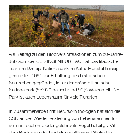
Als Beitrag zu den Biodiversitätsaktionen zum 50-Jahre-
Jubiläum der CSD INGENIEURE AG hat das litauische
Team im Dzukija-Nationalpark im Katra-Flusstal fleissig
gearbeitet. 1991 zur Erhaltung des historischen
Naturerbes gegründet, ist er der grösste litauische
Nationalpark (55'920 ha) mit rund 90% Waldanteil. Der
Park ist auch Lebensraum für viele Tierarten.
In Zusammenarbeit mit Berufsornithologen hat sich die
CSD an der Wiederherstellung von Lebensräumen für
seltene, bedrohte oder gefährdete Vögel beteiligt. Mit
dem Rückgang der landwirtschaftlichen Tätigkeit in