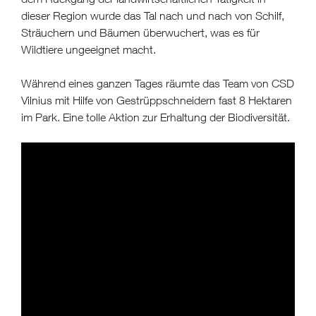
dieser Region wurde das Tal nach und nach von Schilf,
Sträuchern und Bäumen überwuchert, was es für
Wildtiere ungeeignet macht.
Während eines ganzen Tages räumte das Team von CSD
Vilnius mit Hilfe von Gestrüppschneidern fast 8 Hektaren
im Park. Eine tolle Aktion zur Erhaltung der Biodiversität.