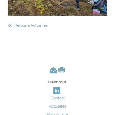
«
Retour à Actualités
Suivez-nous
Contact
Actualités
Plan du site