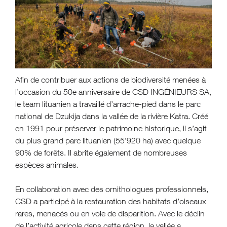
Afin de contribuer aux actions de biodiversité menées à
l’occasion du 50e anniversaire de CSD INGÉNIEURS SA,
le team lituanien a travaillé d’arrache-pied dans le parc
national de Dzukija dans la vallée de la rivière Katra. Créé
en 1991 pour préserver le patrimoine historique, il s’agit
du plus grand parc lituanien (55’920 ha) avec quelque
90% de forêts. Il abrite également de nombreuses
espèces animales.
En collaboration avec des ornithologues professionnels,
CSD a participé à la restauration des habitats d’oiseaux
rares, menacés ou en voie de disparition. Avec le déclin
de l’activité agricole dans cette région, la vallée a