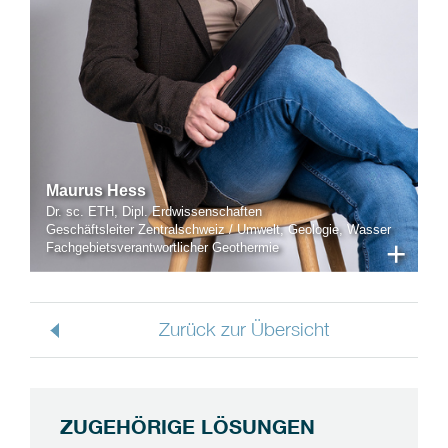
Maurus Hess
Dr. sc. ETH, Dipl. Erdwissenschaften
Geschäftsleiter Zentralschweiz / Umwelt, Geologie, Wasser
+
Fachgebietsverantwortlicher Geothermie
Zurück zur Übersicht
ZUGEHÖRIGE LÖSUNGEN