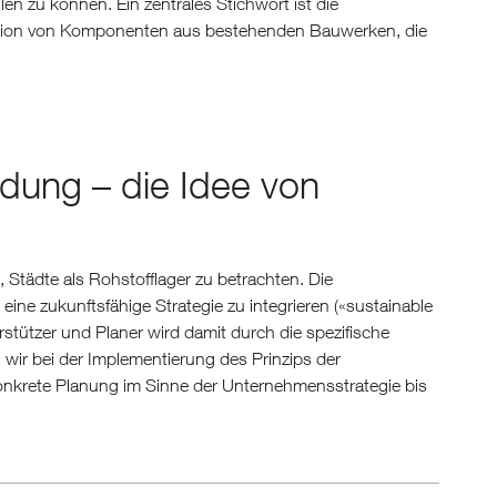
en zu können. Ein zentrales Stichwort ist die
gration von Komponenten aus bestehenden Bauwerken, die
dung – die Idee von
tädte als Rohstofflager zu betrachten. Die
eine zukunftsfähige Strategie zu integrieren («sustainable
tützer und Planer wird damit durch die spezifische
 wir bei der Implementierung des Prinzips der
 konkrete Planung im Sinne der Unternehmensstrategie bis