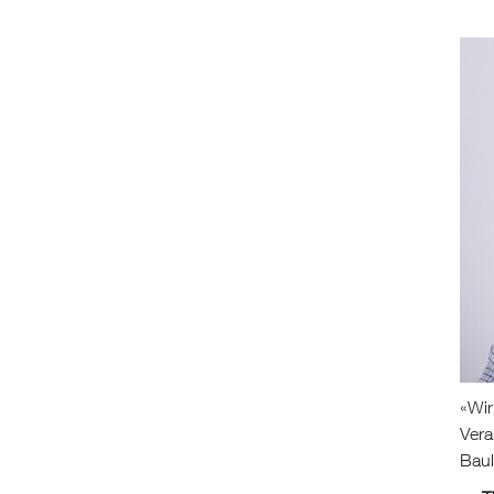
«
Wir
Vera
Baul