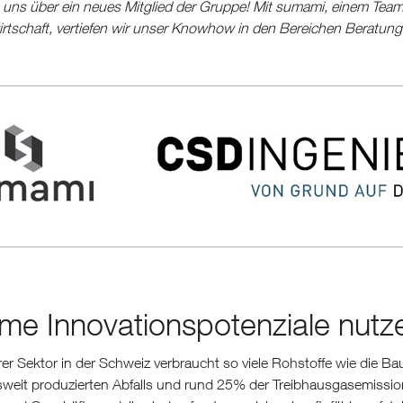
 uns über ein neues Mitglied der Gruppe! Mit sumami, einem Team
wirtschaft, vertiefen wir unser Knowhow in den Bereichen Beratu
me Innovationspotenziale nut
er Sektor in der Schweiz verbraucht so viele Rohstoffe wie die B
weit produzierten Abfalls und rund 25% der Treibhausgasemission