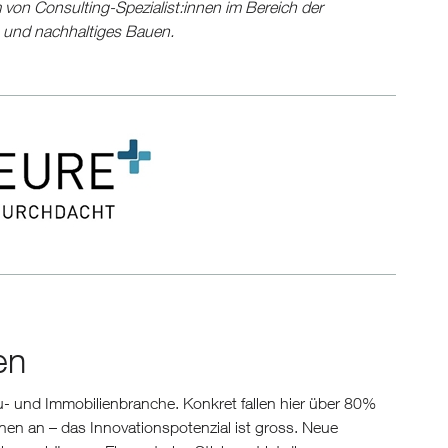
 von Consulting-Spezialist:innen im Bereich der
ng und nachhaltiges Bauen.
zen
au- und Immobilienbranche. Konkret fallen hier über 80%
en an – das Innovationspotenzial ist gross. Neue