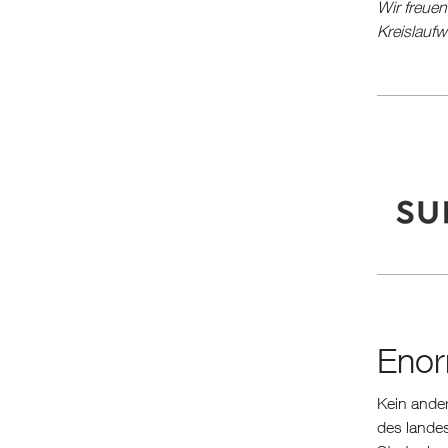
Wir freuen
Kreislauf
Enor
Kein ander
des landes