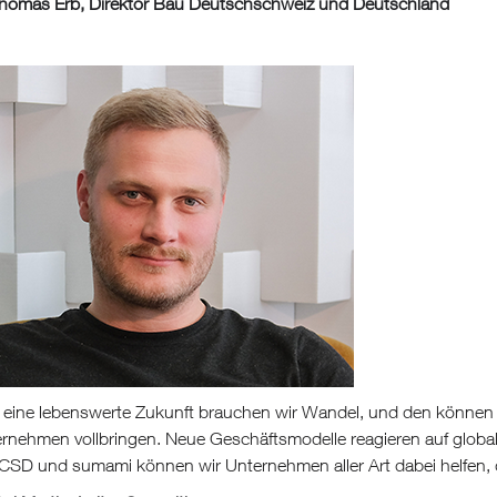
homas Erb, Direktor Bau Deutschschweiz und Deutschland
 eine lebenswerte Zukunft brauchen wir Wandel, und den können 
rnehmen vollbringen. Neue Geschäftsmodelle reagieren auf glob
CSD und sumami können wir Unternehmen aller Art dabei helfen, 