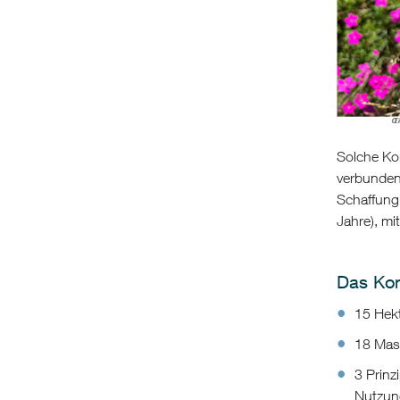
Solche Ko
verbundene
Schaffung
Jahre), mi
Das Kon
15 Hekt
18 Mas
3 Prinz
Nutzun