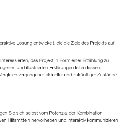
aktive Lösung entwickelt, die die Ziele des Projekts auf
teressierten, das Projekt in Form einer Erzählung zu
genen und illustrierten Erklärungen leiten lassen.
 Vergleich vergangener, aktueller und zukünftiger Zustände
en Sie sich selbst vom Potenzial der Kombination
alen Hilfsmitteln hervorheben und interaktiv kommunizieren