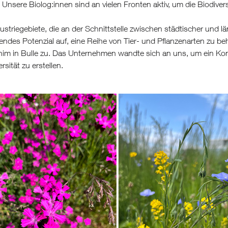
: Unsere Biolog:innen sind an vielen Fronten aktiv, um die Biodivers
dustriegebiete, die an der Schnittstelle zwischen städtischer und 
ndes Potenzial auf, eine Reihe von Tier- und Pflanzenarten zu beh
im in Bulle zu. Das Unternehmen wandte sich an uns, um ein Kon
rsität zu erstellen.