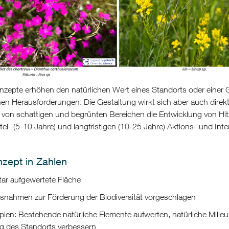
nzepte erhöhen den natürlichen Wert eines Standorts oder einer 
n Herausforderungen. Die Gestaltung wirkt sich aber auch direkt 
 von schattigen und begrünten Bereichen die Entwicklung von Hi
ttel- (5-10 Jahre) und langfristigen (10-25 Jahre) Aktions- und I
zept in Zahlen
ar aufgewertete Fläche
snahmen zur Förderung der Biodiversität vorgeschlagen
ipien: Bestehende natürliche Elemente aufwerten, natürliche Milieu
g des Standorts verbessern