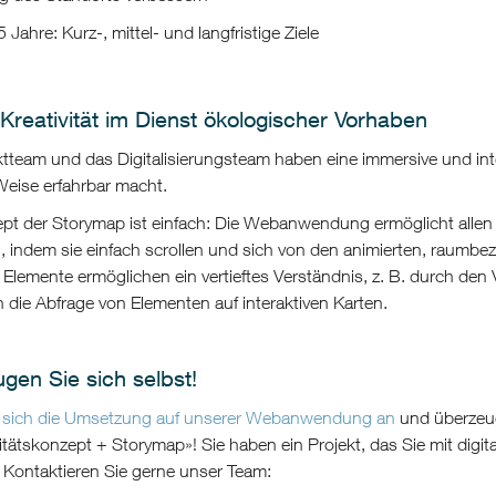
 Jahre: Kurz-, mittel- und langfristige Ziele
 Kreativität im Dienst ökologischer Vorhaben
tteam und das Digitalisierungsteam haben eine immersive und inter
 Weise erfahrbar macht.
t der Storymap ist einfach: Die Webanwendung ermöglicht allen In
 indem sie einfach scrollen und sich von den animierten, raumbezo
e Elemente ermöglichen ein vertieftes Verständnis, z. B. durch den
 die Abfrage von Elementen auf interaktiven Karten.
gen Sie sich selbst!
 sich die Umsetzung auf unserer Webanwendung an
und überzeug
itätskonzept + Storymap»! Sie haben ein Projekt, das Sie mit digit
Kontaktieren Sie gerne unser Team: