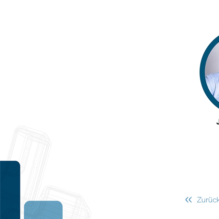
«
Zurüc