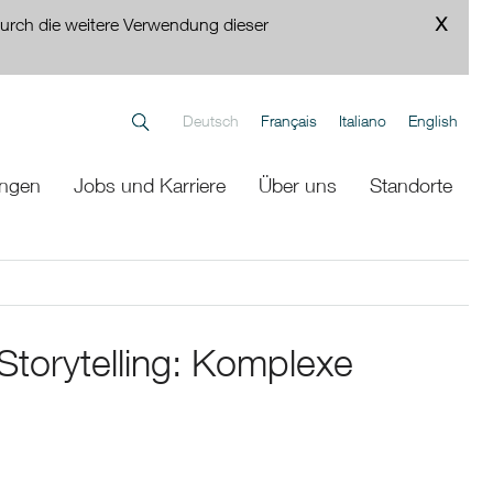
urch die weitere Verwendung dieser
Deutsch
Français
Italiano
English
ungen
Jobs und Karriere
Über uns
Standorte
 Storytelling: Komplexe