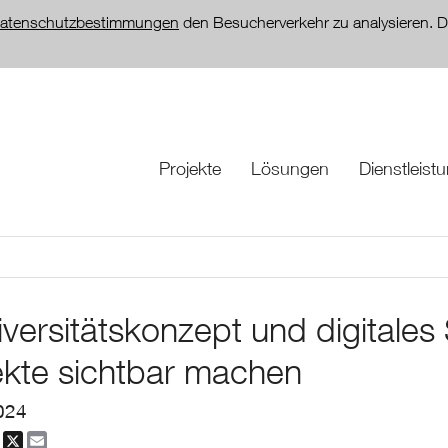
atenschutzbestimmungen
den Besucherverkehr zu analysieren. D
Projekte
Lösungen
Dienstleist
iversitätskonzept und digitales
ekte sichtbar machen
024
dIn
Facebook
X
Email