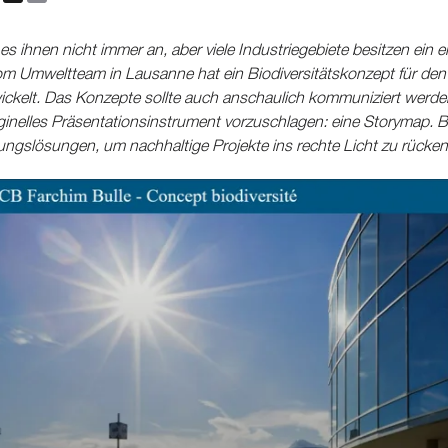
es ihnen nicht immer an, aber viele Industriegebiete besitzen ein e
om Umweltteam in Lausanne hat ein Biodiversitätskonzept für den
ickelt. Das Konzepte sollte auch anschaulich kommuniziert werden
ginelles Präsentationsinstrument vorzuschlagen: eine Storymap. Bio
rungslösungen, um nachhaltige Projekte ins rechte Licht zu rücken