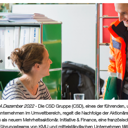
 14.Dezember 2022
- Die CSD Gruppe (CSD), eines der führenden,
nternehmen im Umweltbereich, regelt die Nachfolge der Aktionärss
als neuem Mehrheitsaktionär. Initiative & Finance, eine französisc
Führungsteams von KMU und mittelständischen Unternehmen tätig ist