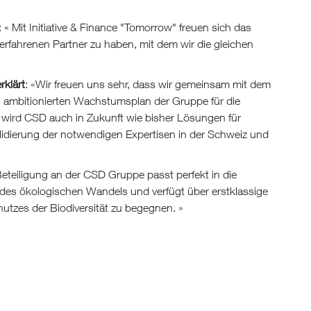
: « Mit Initiative & Finance "Tomorrow" freuen sich das
rfahrenen Partner zu haben, mit dem wir die gleichen
rklärt
: «Wir freuen uns sehr, dass wir gemeinsam mit dem
 ambitionierten Wachstumsplan der Gruppe für die
 wird CSD auch in Zukunft wie bisher Lösungen für
lidierung der notwendigen Expertisen in der Schweiz und
Beteiligung an der CSD Gruppe passt perfekt in die
 des ökologischen Wandels und verfügt über erstklassige
tzes der Biodiversität zu begegnen. »