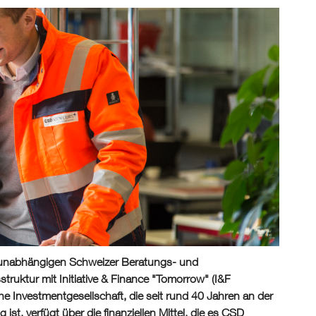
 unabhängigen Schweizer Beratungs- und
truktur mit Initiative & Finance "Tomorrow" (I&F
he Investmentgesellschaft, die seit rund 40 Jahren an der
, verfügt über die finanziellen Mittel, die es CSD