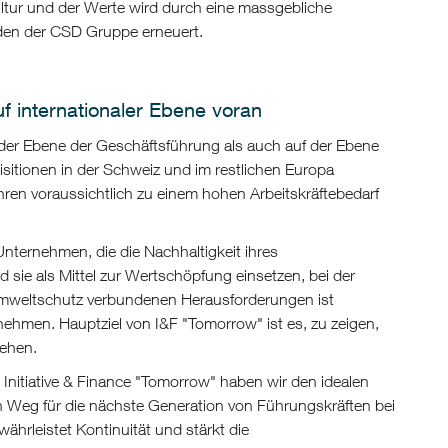
ltur und der Werte wird durch eine massgebliche
nden der CSD Gruppe erneuert.
f internationaler Ebene voran
f der Ebene der Geschäftsführung als auch auf der Ebene
sitionen in der Schweiz und im restlichen Europa
 voraussichtlich zu einem hohen Arbeitskräftebedarf
ternehmen, die die Nachhaltigkeit ihres
 sie als Mittel zur Wertschöpfung einsetzen, bei der
Umweltschutz verbundenen Herausforderungen ist
ehmen. Hauptziel von I&F "Tomorrow" ist es, zu zeigen,
ehen.
t Initiative & Finance "Tomorrow" haben wir den idealen
 Weg für die nächste Generation von Führungskräften bei
hrleistet Kontinuität und stärkt die