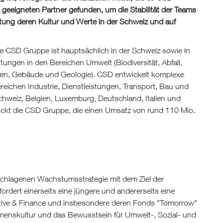
 geeigneten Partner gefunden, um die Stabilität der Teams
tung deren Kultur und Werte in der Schweiz und auf
e CSD Gruppe ist hauptsächlich in der Schweiz sowie in
tungen in den Bereichen Umwelt (Biodiversität, Abfall,
uren, Gebäude und Geologie). CSD entwickelt komplexe
ereichen Industrie, Dienstleistungen, Transport, Bau und
chweiz, Belgien, Luxemburg, Deutschland, Italien und
lickt die CSD Gruppe, die einen Umsatz von rund 110 Mio.
eschlagenen Wachstumsstrategie mit dem Ziel der
fordert einerseits eine jüngere und andererseits eine
tiative & Finance und insbesondere deren Fonds "Tomorrow"
hmenskultur und das Bewusstsein für Umwelt-, Sozial- und