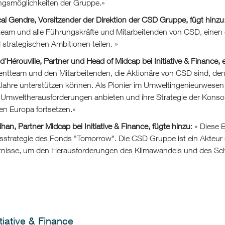
ngsmöglichkeiten der Gruppe.»
l Gendre, Vorsitzender der Direktion der CSD Gruppe, fügt hinzu
eam und alle Führungskräfte und Mitarbeitenden von CSD, einen e
strategischen Ambitionen teilen. »
'Hérouville, Partner und Head of Midcap bei Initiative & Finance, e
tteam und den Mitarbeitenden, die Aktionäre von CSD sind, den
Jahre unterstützen können. Als Pionier im Umweltingenieurwesen
e Umweltherausforderungen anbieten und ihre Strategie der Konso
hen Europa fortsetzen.»
ihan, Partner Midcap bei Initiative & Finance, fügte hinzu
: « Diese 
nsstrategie des Fonds "Tomorrow". Die CSD Gruppe ist ein Akteur
nisse, um den Herausforderungen des Klimawandels und des Schu
tiative & Finance