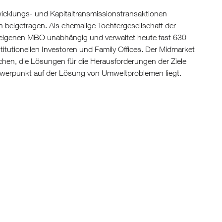
twicklungs- und Kapitaltransmissionstransaktionen
 beigetragen. Als ehemalige Tochtergesellschaft der
igenen MBO unabhängig und verwaltet heute fast 630
itutionellen Investoren und Family Offices. Der Midmarket
en, die Lösungen für die Herausforderungen der Ziele
chwerpunkt auf der Lösung von Umweltproblemen liegt.