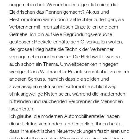
umgetrieben hat: Warum haben eigentlich nicht die
Elektrischen das Rennen gemacht? Akkus und
Elektromotoren waren doch viel leichter zu fertigen, als
Verbrenner mit ihren zahllosen Einzelteilen und dem
Getriebe. Ich bin auf viele Begründungsversuche
gestossen: Rockefeller hätte sein Öl verkaufen wollen,
der grosse Krieg hätte die Technik der Verbrenner
vorangetrieben und so weiter. Die Reichweite war da
auch schon ein Thema, Umweltbedenken hingegen
weniger. Carls Widersacher Palanti kommt aber zu einem
anderen Schluss, nämlich dass die soliden und
zuverlässigen elektrischen Automobile schlichtweg
stinklangweilige Kisten seien, während die knatternden,
rüttelnden und rauchenden Verbrenner die Menschen
faszinierten.
Ich glaube, die modernen Automobilhersteller haben
diese Lektion verstanden, und es gelingt ihnen heute,
dass ihre elektrischen Neuentwicklungen faszinieren und
sich deshalb verkaufen. Klimaschutz alleine wird einem