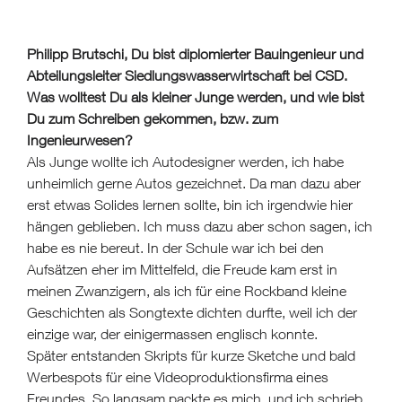
Philipp Brutschi, Du bist diplomierter Bauingenieur und
Abteilungsleiter Siedlungswasserwirtschaft bei CSD.
Was wolltest Du als kleiner Junge werden, und wie bist
Du zum Schreiben gekommen, bzw. zum
Ingenieurwesen?
Als Junge wollte ich Autodesigner werden, ich habe
unheimlich gerne Autos gezeichnet. Da man dazu aber
erst etwas Solides lernen sollte, bin ich irgendwie hier
hängen geblieben. Ich muss dazu aber schon sagen, ich
habe es nie bereut. In der Schule war ich bei den
Aufsätzen eher im Mittelfeld, die Freude kam erst in
meinen Zwanzigern, als ich für eine Rockband kleine
Geschichten als Songtexte dichten durfte, weil ich der
einzige war, der einigermassen englisch konnte.
Später entstanden Skripts für kurze Sketche und bald
Werbespots für eine Videoproduktionsfirma eines
Freundes. So langsam packte es mich, und ich schrieb