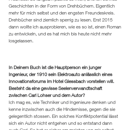
Geschichten in der Form von Drehbüchern. Eigentlich
mehr für mich selbst und den engsten Freundeskreis.
Drehbücher sind ziemlich sperrig zu lesen. Erst 2015
dann wollte ich ausprobieren, wie es so ist, einen Roman
zu entwickeln, und es hat mich bis heute nicht mehr
losgelassen.
In Deinem Buch ist die Hauptperson ein junger
Ingenieur, der 1910 sein Elektroauto anlässlich eines
Innovationsforums im Hotel Giessbach vorstellen will.
Besteht da eine gewisse Seelenverwandtschaft
zwischen Carl Lohser und dem Autor?
Ich mag es, wie Techniker und Ingenieure denken und
kenne inzwischen auch die Hindernisse, gegen die sie
gelegentlich stossen. Ein solches Konfliktpotential lässt
sich ein Autor nicht entgehen und so entstand dann
auch Carl. So hat er sicher am meisten von mir selbst.