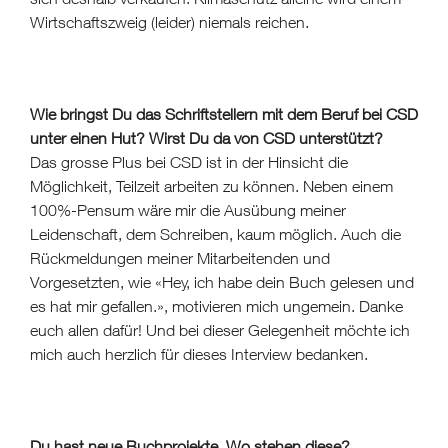
Wirtschaftszweig (leider) niemals reichen.
Wie bringst Du das Schriftstellern mit dem Beruf bei CSD
unter einen Hut? Wirst Du da von CSD unterstützt?
Das grosse Plus bei CSD ist in der Hinsicht die
Möglichkeit, Teilzeit arbeiten zu können. Neben einem
100%-Pensum wäre mir die Ausübung meiner
Leidenschaft, dem Schreiben, kaum möglich. Auch die
Rückmeldungen meiner Mitarbeitenden und
Vorgesetzten, wie «Hey, ich habe dein Buch gelesen und
es hat mir gefallen.», motivieren mich ungemein. Danke
euch allen dafür! Und bei dieser Gelegenheit möchte ich
mich auch herzlich für dieses Interview bedanken.
Du hast neue Buchprojekte. Wo stehen diese?