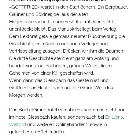
«GOTTFRIED» wartet in den Startlöchern. Ein Bergbauer,
Gauner und Söldner, der aus der alten
Eidgenossenschaft in unsere Zeit gerät, was nicht
unentdeckt bleibt. Das Manuskript liegt beim Verlag.
Dem Lektorat gefalle gemäss neuster Rückmeldung die
Geschichte, es müssten nur noch Verleger und
Vertriebsleitung zusagen. Drücken wir ihm die Daumen.
Die dritte Geschichte steht erst ganz am Anfang und
handelt von einer «schönen, grünen Welt», die im
Geheimen von einer K.I. geschaffen wird.
Wenn dann das Giessbach das Gestern ist und
Gottfried das Heute, dann soll die Grüne Welt das
Morgen werden.
Das Buch «Grandhotel Giessbach» kann man nicht nur
im Hotel Giessbach kaufen, sondern auch bei
Ex Libris
,
Weltbild
und weiteren Onlinehändlern, sowie in
gutsortierten Bücherläden.