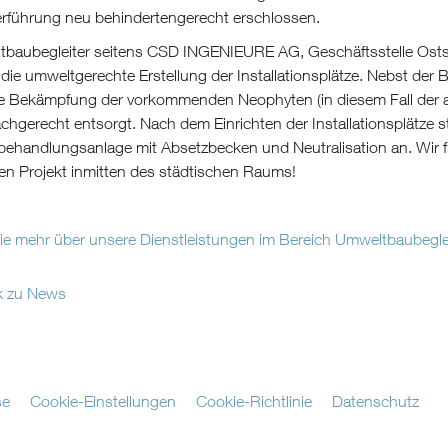
rführung neu behindertengerecht erschlossen.
tbaubegleiter seitens CSD INGENIEURE AG, Geschäftsstelle Osts
die umweltgerechte Erstellung der Installationsplätze. Nebst der
e Bekämpfung der vorkommenden Neophyten (in diesem Fall der as
achgerecht entsorgt. Nach dem Einrichten der Installationsplätze st
ehandlungsanlage mit Absetzbecken und Neutralisation an. Wir fr
n Projekt inmitten des städtischen Raums!
Sie mehr über unsere Dienstleistungen im Bereich Umweltbaubegle
k zu News
se
Cookie-Einstellungen
Cookie-Richtlinie
Datenschutz