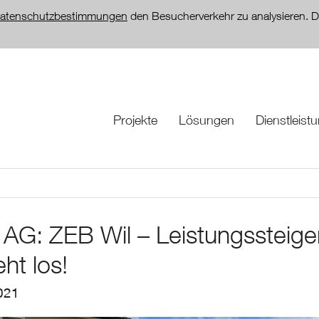
atenschutzbestimmungen
den Besucherverkehr zu analysieren. D
Projekte
Lösungen
Dienstleist
AG: ZEB Wil – Leistungssteige
ht los!
021