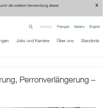
urch die weitere Verwendung dieser
Deutsch
Français
Italiano
English
ungen
Jobs und Karriere
Über uns
Standorte
rung, Perronverlängerung –