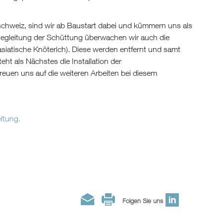
chweiz, sind wir ab Baustart dabei und kümmern uns als
 Begleitung der Schüttung überwachen wir auch die
iatische Knöterich). Diese werden entfernt und samt
eht als Nächstes die Installation der
euen uns auf die weiteren Arbeiten bei diesem
itung.
Folgen Sie uns