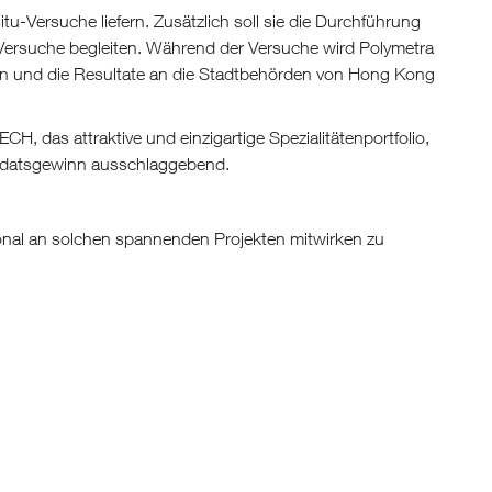
tu-Versuche liefern. Zusätzlich soll sie die Durchführung
Versuche begleiten. Während der Versuche wird Polymetra
ren und die Resultate an die Stadtbehörden von Hong Kong
, das attraktive und einzigartige Spezialitätenportfolio,
andatsgewinn ausschlaggebend.
ional an solchen spannenden Projekten mitwirken zu