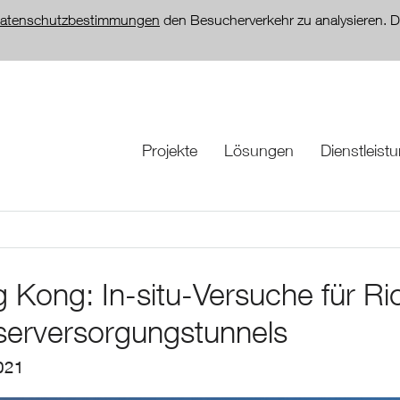
atenschutzbestimmungen
den Besucherverkehr zu analysieren. D
Projekte
Lösungen
Dienstleist
 Kong: In-situ-Versuche für R
erversorgungstunnels
021