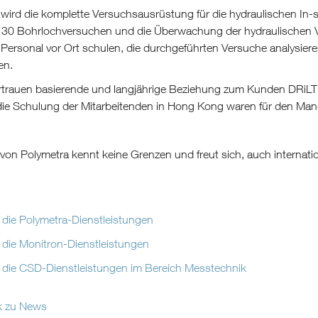
wird die komplette Versuchsausrüstung für die hydraulischen In-si
u 30 Bohrlochversuchen und die Überwachung der hydraulischen 
 Personal vor Ort schulen, die durchgeführten Versuche analysie
en.
rtrauen basierende und langjährige Beziehung zum Kunden DRiLTECH
die Schulung der Mitarbeitenden in Hong Kong waren für den M
von Polymetra kennt keine Grenzen und freut sich, auch internat
 die Polymetra-Dienstleistungen
 die Monitron-Dienstleistungen
 die CSD-Dienstleistungen im Bereich Messtechnik
k zu News