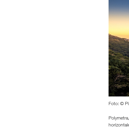
Foto: © Pi
Polymetra
horizonta