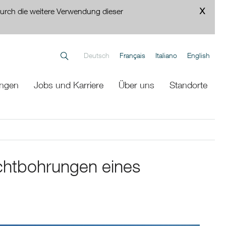
urch die weitere Verwendung dieser
Deutsch
Français
Italiano
English
ungen
Jobs und Karriere
Über uns
Standorte
ichtbohrungen eines