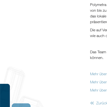
Polymetra 
von bis z
das lokale
präsentier
Die auf Ve
wie auch 
Das Team 
können.
Mehr über
Mehr über
Mehr über
«
Zurüc