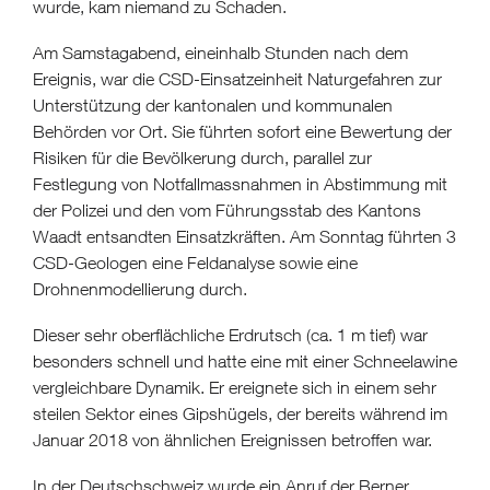
wurde, kam niemand zu Schaden.
Am Samstagabend, eineinhalb Stunden nach dem
Ereignis, war die CSD-Einsatzeinheit Naturgefahren zur
Unterstützung der kantonalen und kommunalen
Behörden vor Ort. Sie führten sofort eine Bewertung der
Risiken für die Bevölkerung durch, parallel zur
Festlegung von Notfallmassnahmen in Abstimmung mit
der Polizei und den vom Führungsstab des Kantons
Waadt entsandten Einsatzkräften. Am Sonntag führten 3
CSD-Geologen eine Feldanalyse sowie eine
Drohnenmodellierung durch.
Dieser sehr oberflächliche Erdrutsch (ca. 1 m tief) war
besonders schnell und hatte eine mit einer Schneelawine
vergleichbare Dynamik. Er ereignete sich in einem sehr
steilen Sektor eines Gipshügels, der bereits während im
Januar 2018 von ähnlichen Ereignissen betroffen war.
In der Deutschschweiz wurde ein Anruf der Berner