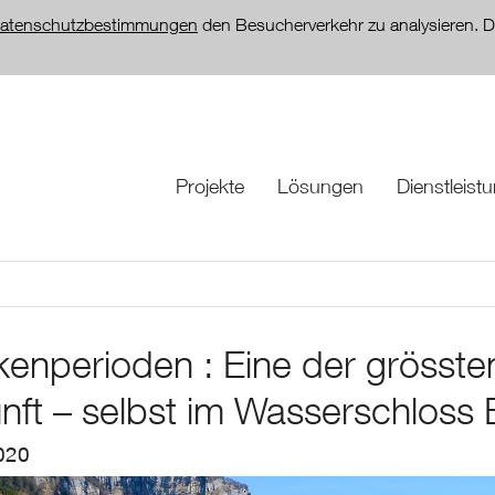
atenschutzbestimmungen
den Besucherverkehr zu analysieren. D
Projekte
Lösungen
Dienstleist
kenperioden : Eine der grösst
nft – selbst im Wasserschloss
020