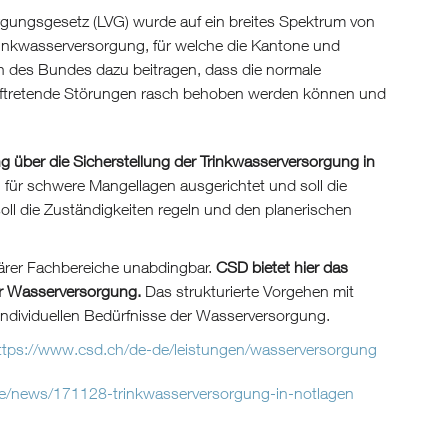
ungsgesetz (LVG) wurde auf ein breites Spektrum von
rinkwasserversorgung, für welche die Kantone und
en des Bundes dazu beitragen, dass die normale
 auftretende Störungen rasch behoben werden können und
 über die Sicherstellung der Trinkwasserversorgung in
n für schwere Mangellagen ausgerichtet und soll die
oll die Zuständigkeiten regeln und den planerischen
inärer Fachbereiche unabdingbar.
CSD bietet hier das
ur Wasserversorgung.
Das strukturierte Vorgehen mit
r individuellen Bedürfnisse der Wasserversorgung.
ttps://www.csd.ch/de-de/leistungen/wasserversorgung
e/news/171128-trinkwasserversorgung-in-notlagen