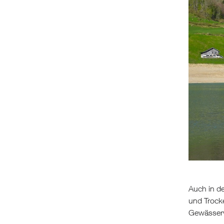
Auch in d
und Trock
Gewässerv