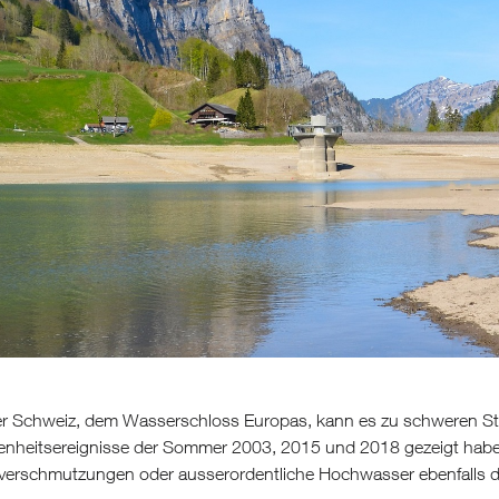
er Schweiz, dem Wasserschloss Europas, kann es zu schweren S
enheitsereignisse der Sommer 2003, 2015 und 2018 gezeigt hab
erschmutzungen oder ausserordentliche Hochwasser ebenfalls d