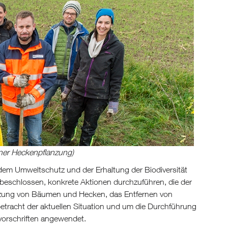
 einer Heckenpflanzung)
dem Umweltschutz und der Erhaltung der Biodiversität
 beschlossen, konkrete Aktionen durchzuführen, die der
nzung von Bäumen und Hecken, das Entfernen von
betracht der aktuellen Situation und um die Durchführung
vorschriften angewendet.