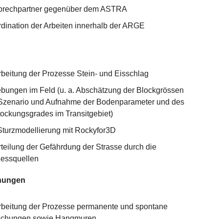
prechpartner gegenüber dem ASTRA
dination der Arbeiten innerhalb der ARGE
beitung der Prozesse Stein- und Eisschlag
bungen im Feld (u. a. Abschätzung der Blockgrössen
Szenario und Aufnahme der Bodenparameter und des
ockungsgrades im Transitgebiet)
turzmodellierung mit Rockyfor3D
teilung der Gefährdung der Strasse durch die
essquellen
hungen
beitung der Prozesse permanente und spontane
schungen sowie Hangmuren