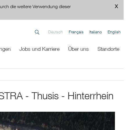
urch die weitere Verwendung dieser
Deutsch
Français
Italiano
English
ungen
Jobs und Karriere
Über uns
Standorte
STRA - Thusis - Hinterrhein