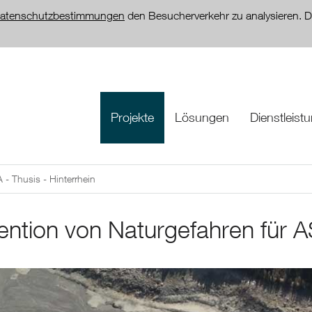
atenschutzbestimmungen
den Besucherverkehr zu analysieren. D
Projekte
Lösungen
Dienstleist
- Thusis - Hinterrhein
ention von Naturgefahren für A