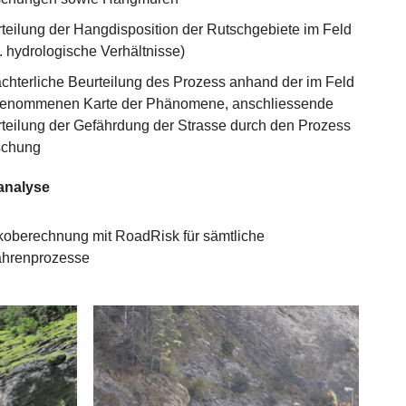
teilung der Hangdisposition der Rutschgebiete im Feld
a. hydrologische Verhältnisse)
chterliche Beurteilung des Prozess anhand der im Feld
genommenen Karte der Phänomene, anschliessende
teilung der Gefährdung der Strasse durch den Prozess
schung
analyse
koberechnung mit RoadRisk für sämtliche
ahrenprozesse