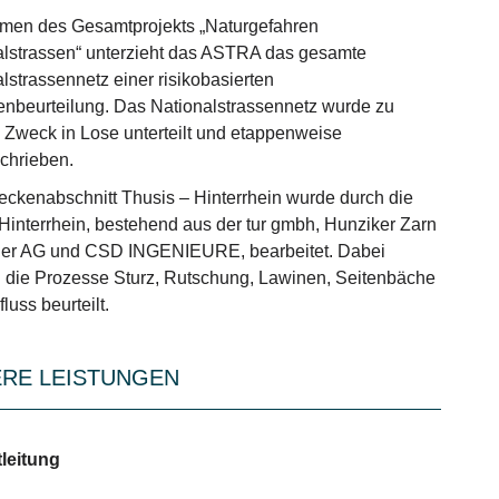
men des Gesamtprojekts „Naturgefahren
alstrassen“ unterzieht das ASTRA das gesamte
lstrassennetz einer risikobasierten
enbeurteilung. Das Nationalstrassennetz wurde zu
Zweck in Lose unterteilt und etappenweise
chrieben.
eckenabschnitt Thusis – Hinterrhein wurde durch die
interrhein, bestehend aus der tur gmbh, Hunziker Zarn
ner AG und CSD INGENIEURE, bearbeitet. Dabei
 die Prozesse Sturz, Rutschung, Lawinen, Seitenbäche
luss beurteilt.
RE LEISTUNGEN
tleitung