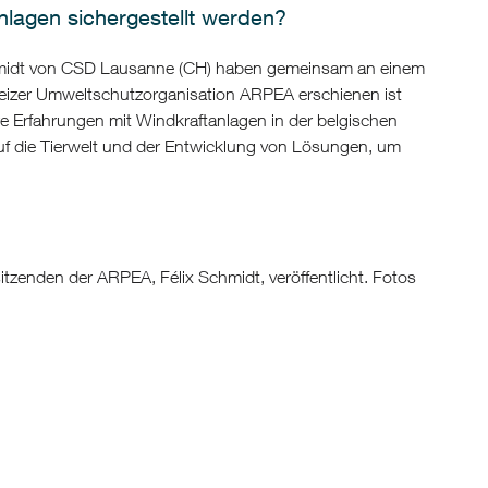
nlagen sichergestellt werden?
hmidt von CSD Lausanne (CH) haben gemeinsam an einem
weizer Umweltschutzorganisation ARPEA erschienen ist
re Erfahrungen mit Windkraftanlagen in der belgischen
f die Tierwelt und der Entwicklung von Lösungen, um
nden der ARPEA, Félix Schmidt, veröffentlicht. Fotos