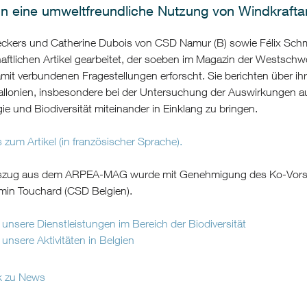
n eine umweltfreundliche Nutzung von Windkrafta
ckers und Catherine Dubois von CSD Namur (B) sowie Félix Sc
aftlichen Artikel gearbeitet, der soeben im Magazin der Westsch
mit verbundenen Fragestellungen erforscht. Sie berichten über ih
llonien, insbesondere bei der Untersuchung der Auswirkungen au
e und Biodiversität miteinander in Einklang zu bringen.
s zum Artikel (in französischer Sprache).
szug aus dem ARPEA-MAG wurde mit Genehmigung des Ko-Vorsitze
min Touchard (CSD Belgien).
unsere Dienstleistungen im Bereich der Biodiversität
unsere Aktivitäten in Belgien
k zu News