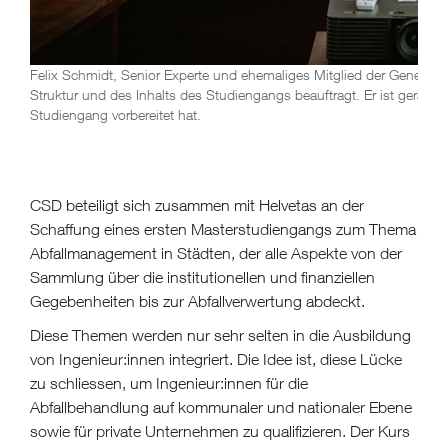
Felix Schmidt, Senior Experte und ehemaliges Mitglied der Generald
Struktur und des Inhalts des Studiengangs beauftragt. Er ist gerade
Studiengang vorbereitet hat.
CSD beteiligt sich zusammen mit Helvetas an der
Schaffung eines ersten Masterstudiengangs zum Thema
Abfallmanagement in Städten, der alle Aspekte von der
Sammlung über die institutionellen und finanziellen
Gegebenheiten bis zur Abfallverwertung abdeckt.
Diese Themen werden nur sehr selten in die Ausbildung
von Ingenieur:innen integriert. Die Idee ist, diese Lücke
zu schliessen, um Ingenieur:innen für die
Abfallbehandlung auf kommunaler und nationaler Ebene
sowie für private Unternehmen zu qualifizieren. Der Kurs