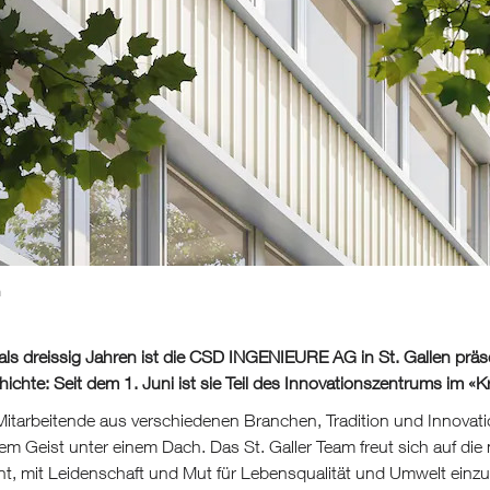
h
als dreissig Jahren ist die CSD INGENIEURE AG in St. Gallen präse
hichte: Seit dem 1. Juni ist sie Teil des Innovationszentrums im «
itarbeitende aus verschiedenen Branchen, Tradition und Innovati
vem Geist unter einem Dach. Das St. Galler Team freut sich auf 
ent, mit Leidenschaft und Mut für Lebensqualität und Umwelt einz