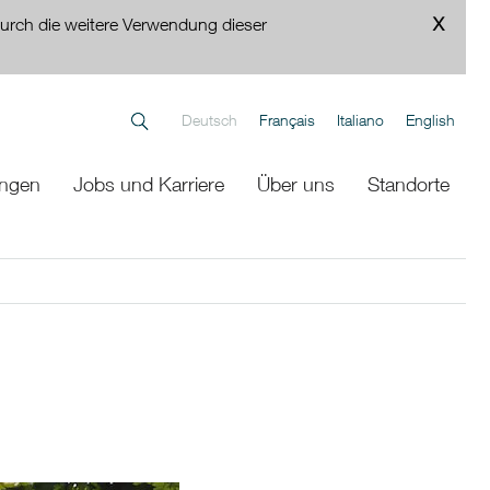
urch die weitere Verwendung dieser
Deutsch
Français
Italiano
English
ungen
Jobs und Karriere
Über uns
Standorte