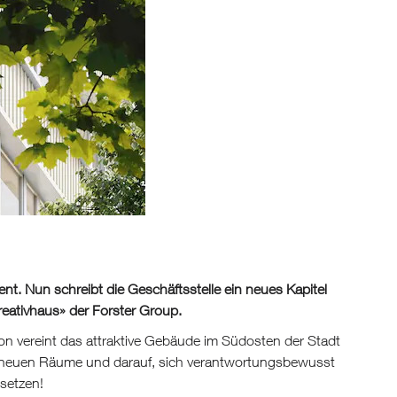
nt. Nun schreibt die Geschäftsstelle ein neues Kapitel
Kreativhaus» der Forster Group.
on vereint das attraktive Gebäude im Südosten der Stadt
die neuen Räume und darauf, sich verantwortungsbewusst
usetzen!