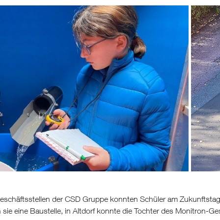
Geschäftsstellen der CSD Gruppe konnten Schüler am Zukunftstag i
sie eine Baustelle, in Altdorf konnte die Tochter des Monitron-Ge