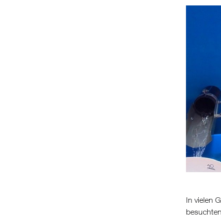
In vielen 
besuchten 