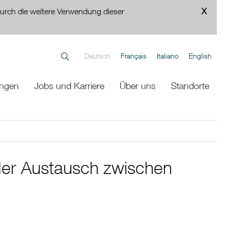
urch die weitere Verwendung dieser
Deutsch
Français
Italiano
English
ungen
Jobs und Karriere
Über uns
Standorte
der Austausch zwischen