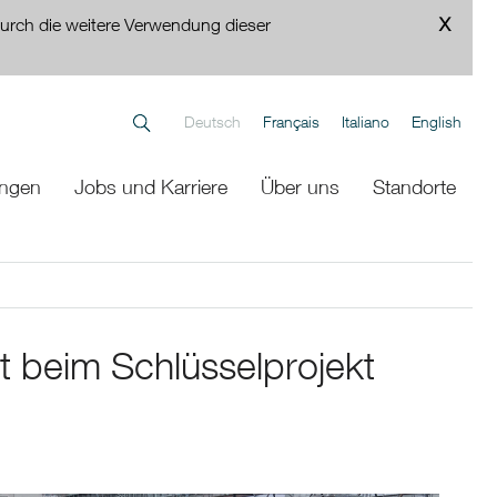
urch die weitere Verwendung dieser
Deutsch
Français
Italiano
English
ungen
Jobs und Karriere
Über uns
Standorte
t beim Schlüsselprojekt