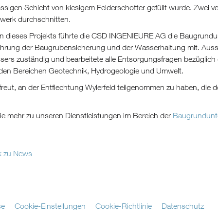
ssigen Schicht von kiesigem Felderschotter gefüllt wurde. Zwei
werk durchschnitten.
 dieses Projekts führte die CSD INGENIEURE AG die Baugrundunt
hrung der Baugrubensicherung und der Wasserhaltung mit. Auss
ers zuständig und bearbeitete alle Entsorgungsfragen bezüglich 
 den Bereichen Geotechnik, Hydrogeologie und Umwelt.
freut, an der Entflechtung Wylerfeld teilgenommen zu haben, die
ie mehr zu unseren Dienstleistungen im Bereich der
Baugrundunt
k zu News
se
Cookie-Einstellungen
Cookie-Richtlinie
Datenschutz