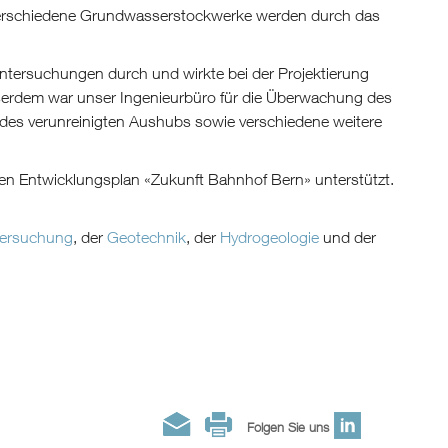
 verschiedene Grundwasserstockwerke werden durch das
ersuchungen durch und wirkte bei der Projektierung
erdem war unser Ingenieurbüro für die Überwachung des
des verunreinigten Aushubs sowie verschiedene weitere
 den Entwicklungsplan «Zukunft Bahnhof Bern» unterstützt.
ersuchung
, der
Geotechnik
, der
Hydrogeologie
und der
Folgen Sie uns