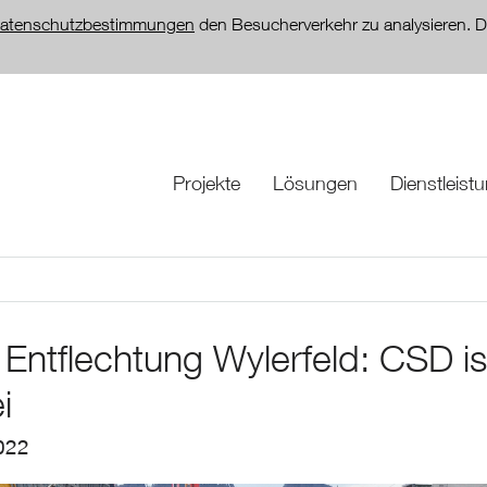
atenschutzbestimmungen
den Besucherverkehr zu analysieren. D
Projekte
Lösungen
Dienstleist
Entflechtung Wylerfeld: CSD is
i
022