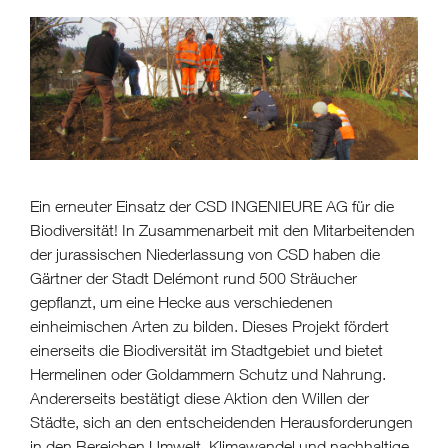
Ein erneuter Einsatz der CSD INGENIEURE AG für die
Biodiversität! In Zusammenarbeit mit den Mitarbeitenden
der jurassischen Niederlassung von CSD haben die
Gärtner der Stadt Delémont rund 500 Sträucher
gepflanzt, um eine Hecke aus verschiedenen
einheimischen Arten zu bilden. Dieses Projekt fördert
einerseits die Biodiversität im Stadtgebiet und bietet
Hermelinen oder Goldammern Schutz und Nahrung.
Andererseits bestätigt diese Aktion den Willen der
Städte, sich an den entscheidenden Herausforderungen
in den Bereichen Umwelt, Klimawandel und nachhaltige