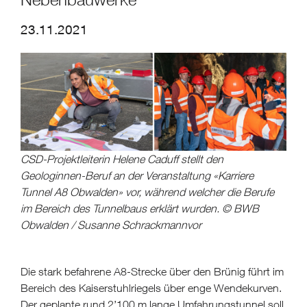
23.11.2021
CSD-Projektleiterin Helene Caduff stellt den
Geologinnen-Beruf an der Veranstaltung «Karriere
Tunnel A8 Obwalden» vor, während welcher die Berufe
im Bereich des Tunnelbaus erklärt wurden. © BWB
Obwalden / Susanne Schrackmannvor
Die stark befahrene A8-Strecke über den Brünig führt im
Bereich des Kaiserstuhlriegels über enge Wendekurven.
Der geplante rund 2’100 m lange Umfahrungstunnel soll