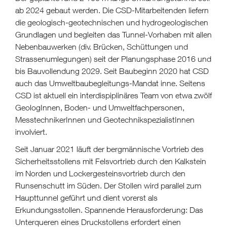
ab 2024 gebaut werden. Die CSD-Mitarbeitenden liefern
die geologisch-geotechnischen und hydrogeologischen
Grundlagen und begleiten das Tunnel-Vorhaben mit allen
Nebenbauwerken (div. Brücken, Schüttungen und
Strassenumlegungen) seit der Planungsphase 2016 und
bis Bauvollendung 2029. Seit Baubeginn 2020 hat CSD
auch das Umweltbaubegleitungs-Mandat inne. Seitens
CSD ist aktuell ein interdispiplinäres Team von etwa zwölf
GeologInnen, Boden- und Umweltfachpersonen,
MesstechnikerInnen und GeotechnikspezialistInnen
involviert.
Seit Januar 2021 läuft der bergmännische Vortrieb des
Sicherheitsstollens mit Felsvortrieb durch den Kalkstein
im Norden und Lockergesteinsvortrieb durch den
Runsenschutt im Süden. Der Stollen wird parallel zum
Haupttunnel geführt und dient vorerst als
Erkundungsstollen. Spannende Herausforderung: Das
Unterqueren eines Druckstollens erfordert einen