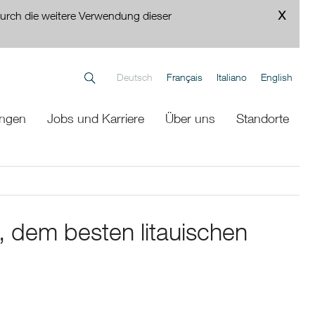
urch die weitere Verwendung dieser
Deutsch
Français
Italiano
English
ungen
Jobs und Karriere
Über uns
Standorte
, dem besten litauischen