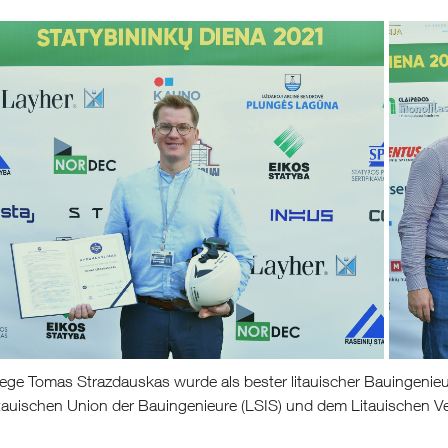
lege Tomas Strazdauskas wurde als bester litauischer Bauingeni
itauischen Union der Bauingenieure (LSIS) und dem Litauischen V