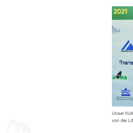
Unser Kol
von der L