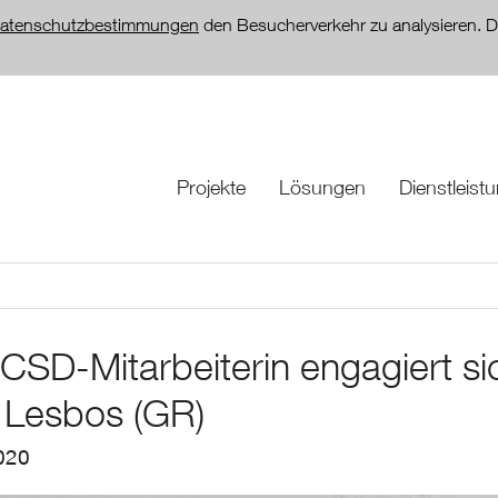
atenschutzbestimmungen
den Besucherverkehr zu analysieren. D
Projekte
Lösungen
Dienstleist
 CSD-Mitarbeiterin engagiert si
l Lesbos (GR)
020