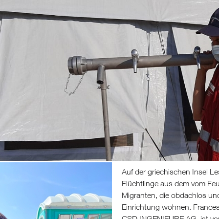
Auf der griechischen Insel L
Flüchtlinge aus dem vom Feu
Migranten, die obdachlos und 
Einrichtung wohnen. Francesc
CSD INGENIEURE AG, ist von 