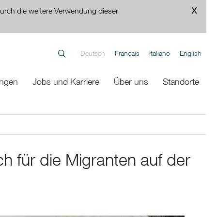
urch die weitere Verwendung dieser
Deutsch
Français
Italiano
English
ungen
Jobs und Karriere
Über uns
Standorte
ch für die Migranten auf der