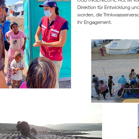
Direktion für Entwicklung u
worden, die Trinkwasservers
ihr Engagement.