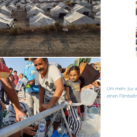
Um mehr zur ak
einen Filmbei