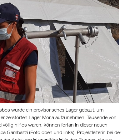
esbos wurde ein provisorisches Lager gebaut, um
er zerstörten Lager Moria aufzunehmen. Tausende von
völlig hilflos waren, können fortan in dieser neuen
a Gambazzi (Foto oben und links), Projektleiterin bei der
der Abteilung Humanitäre Hilfe des Bundes, die zur