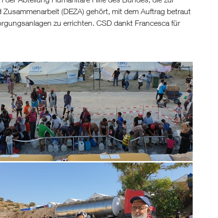
nd Zusammenarbeit (DEZA) gehört, mit dem Auftrag betraut
orgungsanlagen zu errichten. CSD dankt Francesca für