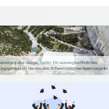
nierung des oberen Spöls: Ein aussergewöhnliches
ungsprojekt im Herzen des Schweizerischen Nationalparks