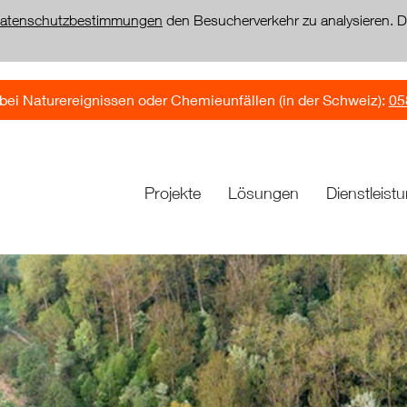
atenschutzbestimmungen
den Besucherverkehr zu analysieren. D
bei Naturereignissen oder Chemieunfällen (in der Schweiz):
05
Projekte
Lösungen
Dienstleist