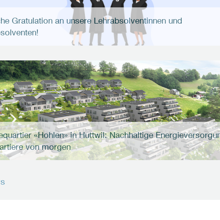
che Gratulation an unsere Lehrabsolventinnen und
solventen!
equartier «Hohlen» in Huttwil: Nachhaltige Energieversorgun
artiere von morgen
ws