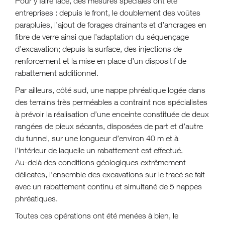
Pour y faire face, des mesures spéciales ont été
entreprises : depuis le front, le doublement des voûtes
parapluies, l’ajout de forages drainants et d’ancrages en
fibre de verre ainsi que l’adaptation du séquençage
d’excavation; depuis la surface, des injections de
renforcement et la mise en place d’un dispositif de
rabattement additionnel.
Par ailleurs, côté sud, une nappe phréatique logée dans
des terrains très perméables a contraint nos spécialistes
à prévoir la réalisation d’une enceinte constituée de deux
rangées de pieux sécants, disposées de part et d’autre
du tunnel, sur une longueur d’environ 40 m et à
l’intérieur de laquelle un rabattement est effectué.
Au-delà des conditions géologiques extrêmement
délicates, l’ensemble des excavations sur le tracé se fait
avec un rabattement continu et simultané de 5 nappes
phréatiques.
Toutes ces opérations ont été menées à bien, le