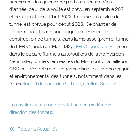
percement des galeries de pied a eu lieu en début
d’année, celui de la voûte est prévu en septembre 2021
et celui du stross début 2022. La mise en service du
tunnel est prévue pour début 2023.
Ce chantier de
tunnel s’inscrit dans une longue expérience de
construction de tunnels, dans la molasse (premier tunnel
du LEB Chauderon-Flon, M2,
LEB Chauderon-Prilly
) ou
dans le calcaire (tunnels autoroutiers de la A5 Yverdon –
Neuchâtel, tunnels ferroviaires du Mormont). Par ailleurs,
CSD est très fortement engagée dans le suivi géologique
et environnemental des tunnels, notamment dans les
Alpes (
tunnel de base du Gothard, section Sedrun
).
En savoir plus sur nos prestations en matière de
direction des travaux
«
Retour à Actualités