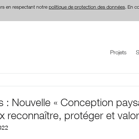
teurs en respectant notre
politique de protection des données
. En c
Projets
S
is : Nouvelle « Conception pay
x reconnaître, protéger et valo
022