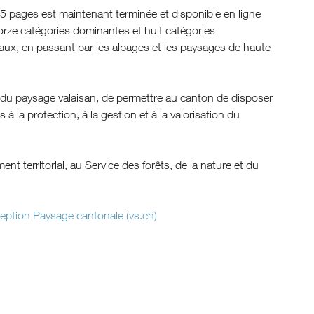
5 pages est maintenant terminée et disponible en ligne
torze catégories dominantes et huit catégories
eaux, en passant par les alpages et les paysages de haute
s du paysage valaisan, de permettre au canton de disposer
 la protection, à la gestion et à la valorisation du
nt territorial, au Service des forêts, de la nature et du
ption Paysage cantonale (vs.ch)