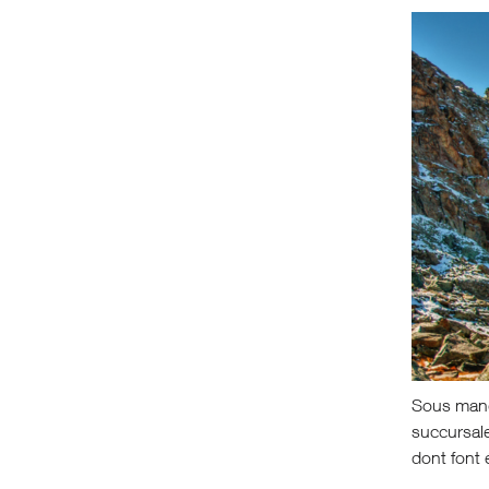
Sous manda
succursale
dont font 