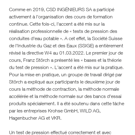
Comme en 2019, CSD INGÉNIEURS SA a participé
activement à l'organisation des cours de formation
continue. Cette fois-ci, l'accent a été mis sur la
réalisation professionnelle de
«
tests de pression des
conduites d'eau potable
»
. A cet effet, la Société Suisse
de l'Industrie du Gaz et des Eaux (SSIGE) a entièrement
révisé la directive W4 au 01.03.2022. Le premier jour de
cours, Franz Störch a présenté les
«
bases et la théorie
du test de pression
»
. L'accent a été mis sur la pratique.
Pour la mise en pratique, un groupe de travail dirigé par
Störch a expliqué aux participants le deuxième jour de
cours la méthode de contraction, la méthode normale
accélérée et la méthode normale sur des bancs d'essai
produits spécialement. Il a été soutenu dans cette tâche
par les entreprises Krohse GmbH, WILD AG,
Hagenbucher AG et VKR.
Un test de pression effectué correctement et avec