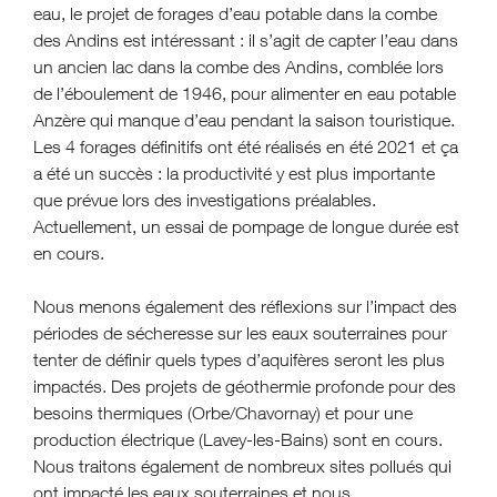
eau, le projet de forages d’eau potable dans la combe
des Andins est intéressant : il s’agit de capter l’eau dans
un ancien lac dans la combe des Andins, comblée lors
de l’éboulement de 1946, pour alimenter en eau potable
Anzère qui manque d’eau pendant la saison touristique.
Les 4 forages définitifs ont été réalisés en été 2021 et ça
a été un succès : la productivité y est plus importante
que prévue lors des investigations préalables.
Actuellement, un essai de pompage de longue durée est
en cours.
Nous menons également des réflexions sur l’impact des
périodes de sécheresse sur les eaux souterraines pour
tenter de définir quels types d’aquifères seront les plus
impactés. Des projets de géothermie profonde pour des
besoins thermiques (Orbe/Chavornay) et pour une
production électrique (Lavey-les-Bains) sont en cours.
Nous traitons également de nombreux sites pollués qui
ont impacté les eaux souterraines et nous