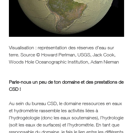
Visualisation : représentation des réserves d’eau sur
terre. Source © Howard Perlman, USGS, Jack Cook,
Woods Hole Oceanographic Institution, Adam Nieman
Parle-nous un peu de ton domaine et des prestations de
CSD !
Au sein du bureau CSD, le domaine ressources en eaux
et hydrométrie rassemble les activités liées à
l’hydrogéologie (donc les eaux souterraines), l’hydrologie
(soit les eaux de surfaces) et l’hydrométrie. En tant que
responsable du domaine, je fais le lien entre les différents