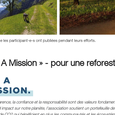
 les participant-e-s ont publiées pendant leurs efforts.
 A Mission » - pour une refores
rence, la confiance et la responsabilité sont des valeurs fondamen
 impact sur notre planète, l'association soutient un portefeuille 
e CO2 qui bénéficient en plus les communautés et les écosystème