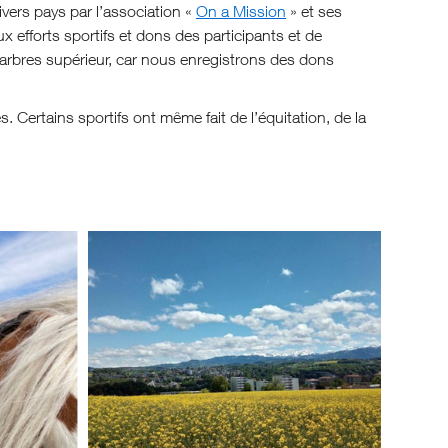
ivers pays par l’association «
On a Mission
» et ses
 efforts sportifs et dons des participants et de
bres supérieur, car nous enregistrons des dons
. Certains sportifs ont même fait de l’équitation, de la