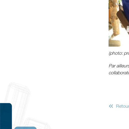
(photo: pr
Par ailleu
collaborat
«
Retour