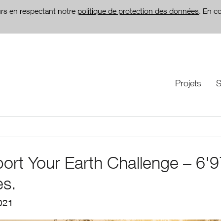
teurs en respectant notre
politique de protection des données
. En c
Projets
S
ort Your Earth Challenge – 6'9
es.
021