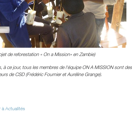
ojet de reforestation « On a Mission» en Zambie)
rs, à ce jour, tous les membres de l'équipe ON A MISSION sont d
eurs de CSD (Frédéric Fournier et Auréline Grange).
 à Actualités