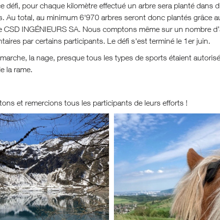
ce défi, pour chaque kilomètre effectué un arbre sera planté dans d
s. Au total, au minimum 6'970 arbres seront donc plantés grâce aux
ise CSD INGÉNIEURS SA. Nous comptons même sur un nombre d’ar
aires par certains participants. Le défi s'est terminé le 1er juin.
a marche, la nage, presque tous les types de sports étaient autorisés
e la rame.
itons et remercions tous les participants de leurs efforts !