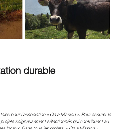
tation durable
tales pour l'association « On a Mission ». Pour assurer le
de projets soigneusement sélectionnés qui contribuent au
s locaux. Dans tous les projets, « On a Mission »