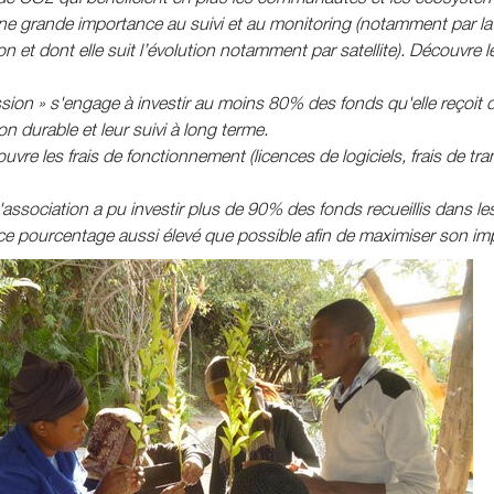
e grande importance au suivi et au monitoring (notamment par la
ion et dont elle suit l’évolution notamment par satellite). Découvre l
sion » s'engage à investir au moins 80% des fonds qu'elle reçoit de
on durable et leur suivi à long terme.
uvre les frais de fonctionnement (licences de logiciels, frais de tran
'association a pu investir plus de 90% des fonds recueillis dans les 
ce pourcentage aussi élevé que possible afin de maximiser son im