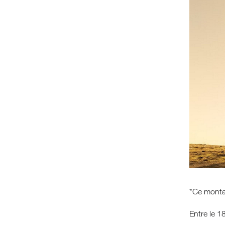
*Ce montan
Entre le 18