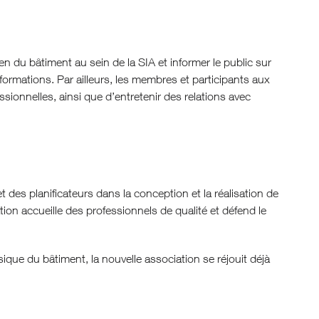
en du bâtiment au sein de la SIA et informer le public sur
formations. Par ailleurs, les membres et participants aux
ionnelles, ainsi que d’entretenir des relations avec
t des planificateurs dans la conception et la réalisation de
ion accueille des professionnels de qualité et défend le
hysique du bâtiment, la nouvelle association se réjouit déjà