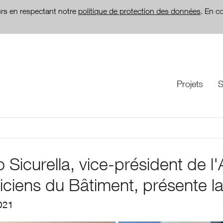
teurs en respectant notre
politique de protection des données
. En c
Projets
S
o Sicurella, vice-président de
iciens du Bâtiment, présente la
021