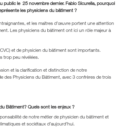
 public le 25 novembre dernier. Fabio Sicurella, pourquoi
représente les physiciens du bâtiment ?
traignantes, et les maîtres d’œuvre portent une attention
ment. Les physiciens du bâtiment ont ici un rôle majeur à
 (CVC) et de physicien du bâtiment sont importants.
ces trop peu révélées.
n et la clarification et distinction de notre
nde des Physiciens du Bâtiment, avec 3 confrères de trois
 du Bâtiment? Quels sont les enjeux ?
sponsabilité de notre métier de physicien du bâtiment et
climatiques et sociétaux d’aujourd’hui.