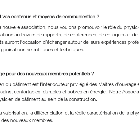
t vos contenus et moyens de communication ?
la nouvelle association, nous voulons promouvoir le rôle du physici
tations au travers de rapports, de conférences, de colloques et de 
 auront l’occasion d’échanger autour de leurs expériences profess
rganisations scientifiques et techniques.
e pour des nouveaux membres potentiels ?
en du bâtiment est l’interlocuteur privilégié des Maîtres d’ouvrage e
sains, confortables, durables et sobres en énergie. Notre Associat
ysicien de bâtiment au sein de la construction.
a valorisation, la différenciation et la réelle caractérisation de la p
lir des nouveaux membres.