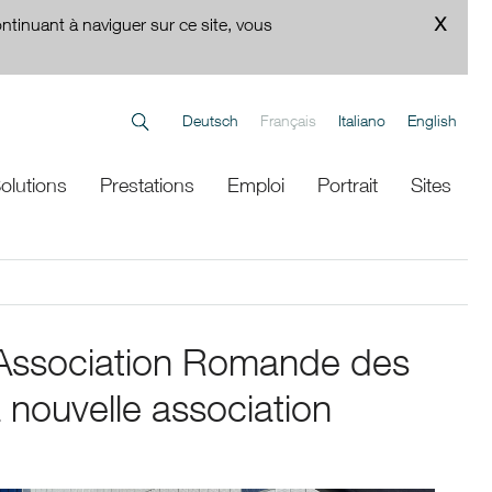
ontinuant à naviguer sur ce site, vous
Deutsch
Français
Italiano
English
olutions
Prestations
Emploi
Portrait
Sites
 l'Association Romande des
 nouvelle association