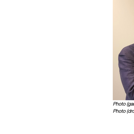
Photo (gau
Photo (dro