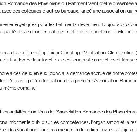
ion Romande des Physiciens du Bâtiment vient d’être présentée au
 avec des collègues d’autres bureaux, lancé une association qui 
ces énergétiques pour les bâtiments deviennent toujours plus con
a qualité de vie dans les bâtiments et à leur impact sur l’environne
ences des métiers d’ingénieur Chauffage-Ventilation-Climatisation
a distinction de leur fonction spécifique reste rare, et les différen
dre à ces deux enjeux, donc à la demande accrue de notre professio
tion, j’ai participé à la fondation de la première Association Roma
du même domaine.
 les activités planifiées de l’Association Romande des Physiciens
ns informer le public sur les compétences, l’organisation et la re
iter des vocations pour ces métiers en lien direct avec les enjeux 