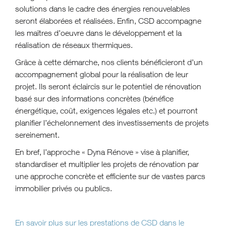
solutions dans le cadre des énergies renouvelables
seront élaborées et réalisées. Enfin, CSD accompagne
les maîtres d’oeuvre dans le développement et la
réalisation de réseaux thermiques.
Grâce à cette démarche, nos clients bénéficieront d’un
accompagnement global pour la réalisation de leur
projet. Ils seront éclaircis sur le potentiel de rénovation
basé sur des informations concrètes (bénéfice
énergétique, coût, exigences légales etc.) et pourront
planifier l’échelonnement des investissements de projets
sereinement.
En bref, l’approche « Dyna Rénove » vise à planifier,
standardiser et multiplier les projets de rénovation par
une approche concrète et efficiente sur de vastes parcs
immobilier privés ou publics.
En savoir plus sur les prestations de CSD dans le