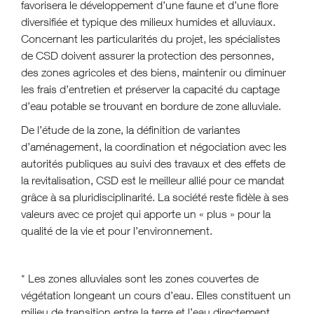
favorisera le développement d’une faune et d’une flore
diversifiée et typique des milieux humides et alluviaux.
Concernant les particularités du projet, les spécialistes
de CSD doivent assurer la protection des personnes,
des zones agricoles et des biens, maintenir ou diminuer
les frais d’entretien et préserver la capacité du captage
d’eau potable se trouvant en bordure de zone alluviale.
De l’étude de la zone, la définition de variantes
d’aménagement, la coordination et négociation avec les
autorités publiques au suivi des travaux et des effets de
la revitalisation, CSD est le meilleur allié pour ce mandat
grâce à sa pluridisciplinarité. La société reste fidèle à ses
valeurs avec ce projet qui apporte un
«
plus
»
pour la
qualité de la vie et pour l’environnement.
* Les zones alluviales sont les zones couvertes de
végétation longeant un cours d’eau. Elles constituent un
milieu de transition entre la terre et l’eau directement