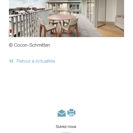
© Cocon-Schmitten
«
Retour à Actualités
Suivez-nous