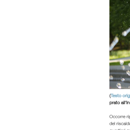
(
Testo orig
prato all'
Occorre rip
del riscald