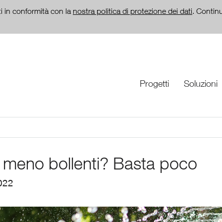
nti in conformità con la
nostra politica di protezione dei dati
. Contin
Progetti
Soluzioni
à meno bollenti? Basta poco
022