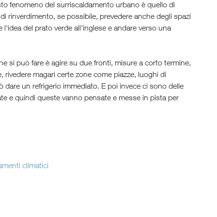
sto fenomeno del surriscaldamento urbano è quello di
 di rinverdimento, se possibile, prevedere anche degli spazi
l'idea del prato verde all'inglese e andare verso una
e si può fare è agire su due fronti, misure a corto termine,
e, rivedere magari certe zone come piazze, luoghi di
ò dare un refrigerio immediato. E poi invece ci sono delle
rate e quindi queste vanno pensate e messe in pista per
menti climatici