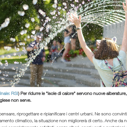
inale: RSI
) Per ridurre le "isole di calore" servono nuove alberature,
inglese non serve.
ensare, riprogettare e ripianificare i centri urbani. Ne sono convint
amento climatico, la situazione non migliorerà di certo. Anche da noi,