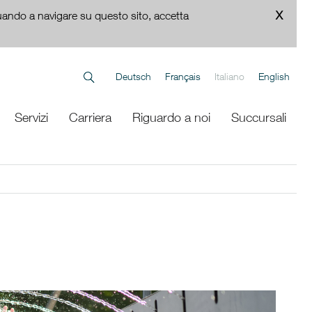
uando a navigare su questo sito, accetta
Deutsch
Français
Italiano
English
Servizi
Carriera
Riguardo a noi
Succursali